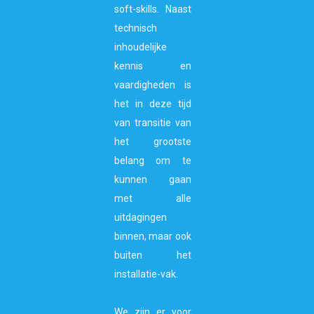
soft-skills. Naast
technisch
inhoudelijke
kennis en
vaardigheden is
het in deze tijd
van transitie van
het grootste
belang om te
kunnen gaan
met alle
uitdagingen
binnen, maar ook
buiten het
installatie-vak.
We zijn er voor