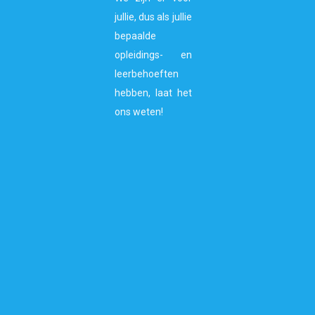
jullie, dus als jullie
bepaalde
opleidings- en
leerbehoeften
hebben, laat het
ons weten!