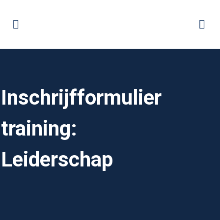
Inschrijfformulier Leiderschap
Inschrijfformulier
training:
Leiderschap